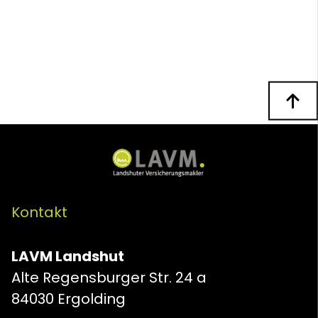
n
Kontakt
LAVM Landshut
Alte Regensburger Str. 24 a
84030 Ergolding