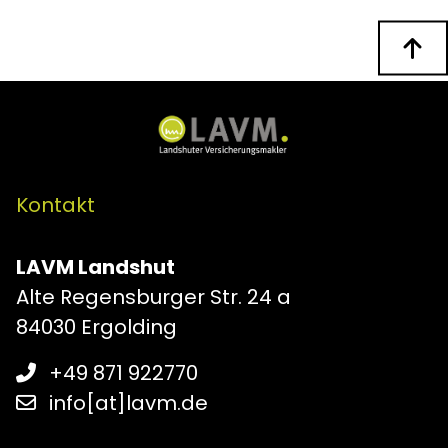
n
Kontakt
LAVM Landshut
Alte Regensburger Str. 24 a
84030 Ergolding
+49 871 922770
info[at]lavm.de