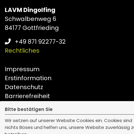
LAVM Dingolfing
Schwalbenweg 6
84177 Gottfrieding
+49 871 92277-32
Rechtliches
Impressum
Erstinformation
Datenschutz
Barrierefreiheit
Bildnachweise
Bitte bestätigen Sie
Cookie-Einstellungen
Wir setzen auf unserer Website Cookies ein. Cookies sind
Geschäftszeiten
nichts Böses und helfen uns, unsere Website zuverlässig z