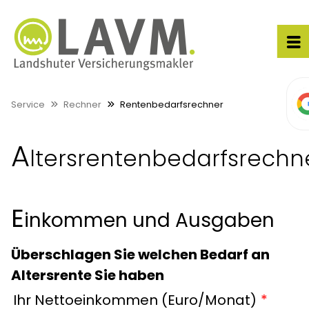
Service
Rechner
Rentenbedarfsrechner
A
ltersrentenbedarfsrechn
E
inkommen und Ausgaben
Überschlagen Sie welchen Bedarf an
Altersrente Sie haben
Ihr Nettoeinkommen (Euro/Monat)