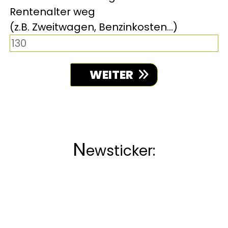
Rentenalter weg
(z.B. Zweitwagen, Benzinkosten...)
WEITER
N
ewsticker: