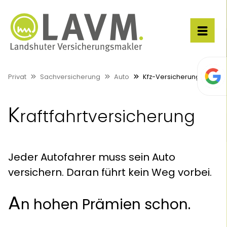
Privat
Sachversicherung
Auto
Kfz-Versicherung
K
raftfahrtversicherung
Jeder Autofahrer muss sein Auto
versichern. Daran führt kein Weg vorbei.
A
n hohen Prämien schon.