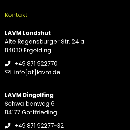
Kontakt
LAVM Landshut
Alte Regensburger Str. 24 a
84030 Ergolding
+49 871 922770
info[at]lavm.de
LAVM Dingolfing
Schwalbenweg 6
84177 Gottfrieding
+49 871 92277-32