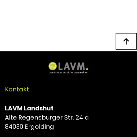
n
Kontakt
LAVM Landshut
Alte Regensburger Str. 24 a
84030 Ergolding